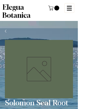
Elegua
Botanica
Solomon Seal Root