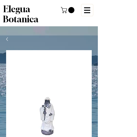
Elegua
Botanica