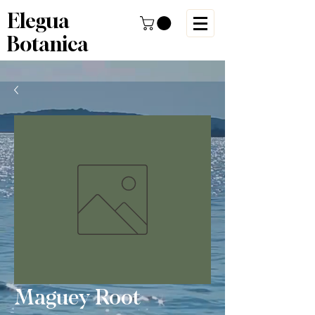
Elegua
Botanica
Maguey Root