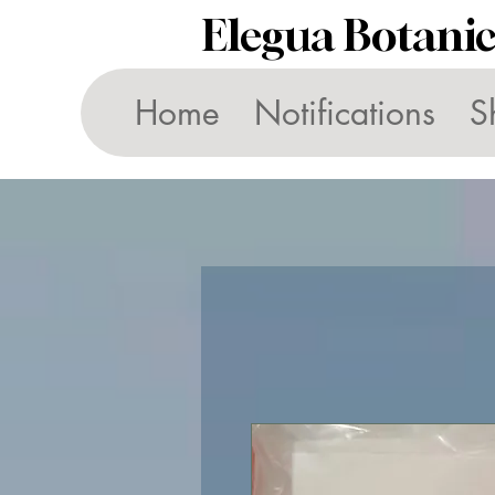
Elegua Botani
Home
Notifications
S