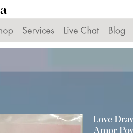
ca
hop
Services
Live Chat
Blog
Love Dra
Amor Po