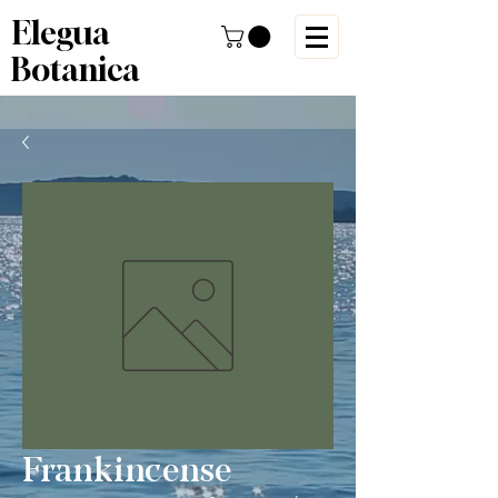
Elegua
Botanica
Frankincense