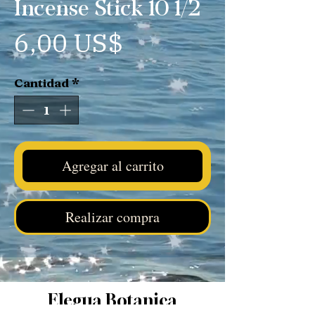
Incense Stick 10 1/2
Precio
6,00 US$
Cantidad
*
Agregar al carrito
Realizar compra
Elegua Botanica